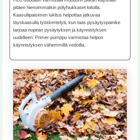
pitäen hienoimmatkin pölyhiukkaset loitolla.
Kaasuliipaisimen lukitus helpottaa jatkuvaa
täyskaasulla työskentelyä, kun taas pysäytyspainike
tarjoaa nopean pysäytyksen ja käynnistyksen
uudelleen. Primer-pumppu varmistaa helpon
käynnistyksen vähemmillä vedoilla.