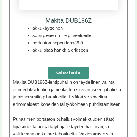
Makita DUB186Z
akkukäyttöinen
sopii pienemmille piha-alueille
portaaton nopeudensäätö
akku pitää hankkia erikseen
Katso hinta!
Makita DUB186Z-lehtipuhallin on täydellinen valinta
esimerkiksi lehtien ja neulasten siivoamiseen pihatieltä
ja pienemmiltä piha-alueilta. Lisäksi se soveltuu
erinomaisesti koneiden tai työkohteen puhdistamiseen.
Puhaltimen portaaton puhallusvoimakkuuden säätö
liipasimesta antaa käyttäjälle täyden hallinnan, ja
valittavana on kolme tehoaluetta. Vakiovarusteisiin