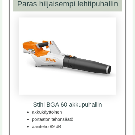
Paras hiljaisempi lehtipuhallin
Stihl BGA 60 akkupuhallin
akkukäyttöinen
portaaton tehonsäätö
ääniteho 89 dB