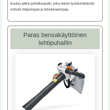
kuuluu pitkä puhallusputki, joka tekee työskentelystä
entistä helpompaa ja tehokkaampaa.
Paras bensakäyttöinen
lehtipuhallin