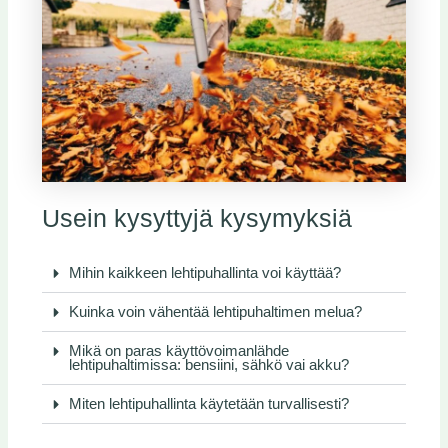
Usein kysyttyjä kysymyksiä
Mihin kaikkeen lehtipuhallinta voi käyttää?
Kuinka voin vähentää lehtipuhaltimen melua?
Mikä on paras käyttövoimanlähde
lehtipuhaltimissa: bensiini, sähkö vai akku?
Miten lehtipuhallinta käytetään turvallisesti?