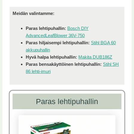
Meidän valintamme:
Paras lehtipuhallin:
Bosch DIY
AdvancedLeafBlower 36V-750
Paras hiljaisempi lehtipuhallin:
Stihl BGA 60
akkupuhallin
Hyvä halpa lehtipuhallin:
Makita DUB186Z
Paras bensakäyttöinen lehtipuhallin:
Stihl SH
86 lehti-imuri
Paras lehtipuhallin