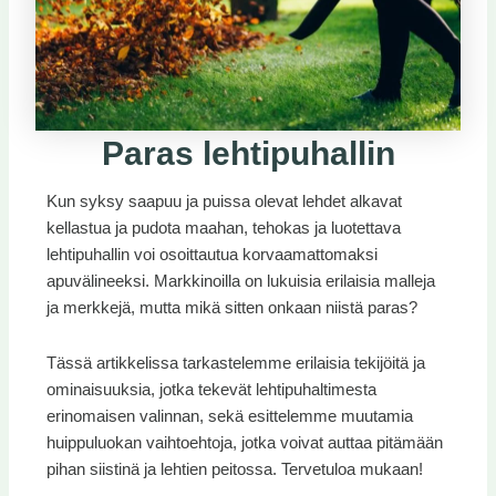
Paras lehtipuhallin
Kun syksy saapuu ja puissa olevat lehdet alkavat
kellastua ja pudota maahan, tehokas ja luotettava
lehtipuhallin voi osoittautua korvaamattomaksi
apuvälineeksi. Markkinoilla on lukuisia erilaisia malleja
ja merkkejä, mutta mikä sitten onkaan niistä paras?
Tässä artikkelissa tarkastelemme erilaisia tekijöitä ja
ominaisuuksia, jotka tekevät lehtipuhaltimesta
erinomaisen valinnan, sekä esittelemme muutamia
huippuluokan vaihtoehtoja, jotka voivat auttaa pitämään
pihan siistinä ja lehtien peitossa. Tervetuloa mukaan!