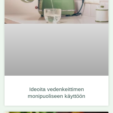
Ideoita vedenkeittimen
monipuoliseen käyttöön