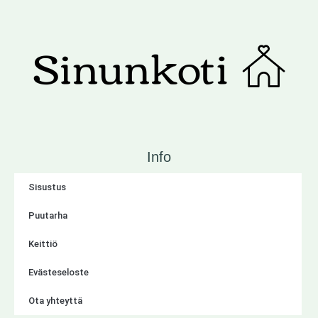
Info
Sisustus
Puutarha
Keittiö
Evästeseloste
Ota yhteyttä