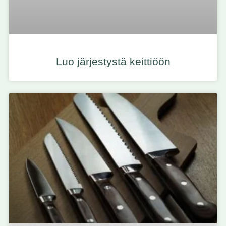
Luo järjestystä keittiöön