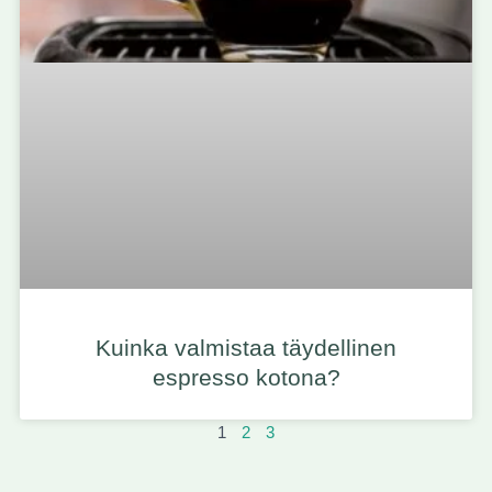
Kuinka valmistaa täydellinen
espresso kotona?
1
2
3