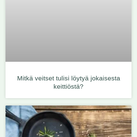
Mitkä veitset tulisi löytyä jokaisesta
keittiöstä?