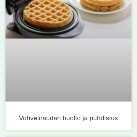
Vohveliraudan huolto ja puhdistus