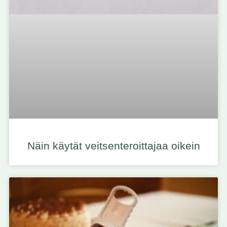
Näin käytät veitsenteroittajaa oikein