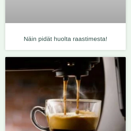
Näin pidät huolta raastimesta!