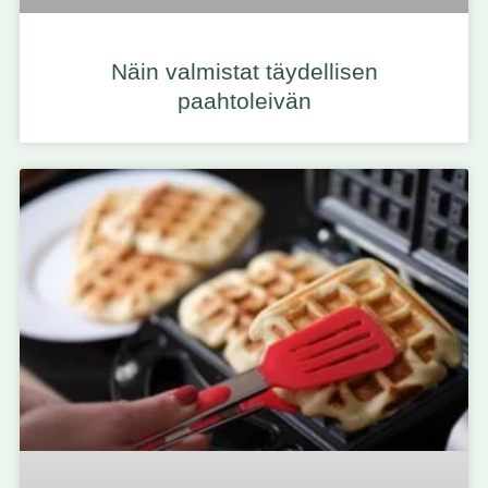
Näin valmistat täydellisen
paahtoleivän