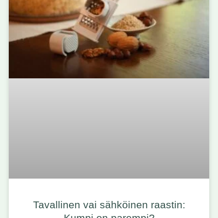
Tavallinen vai sähköinen raastin:
Kumpi on parempi?