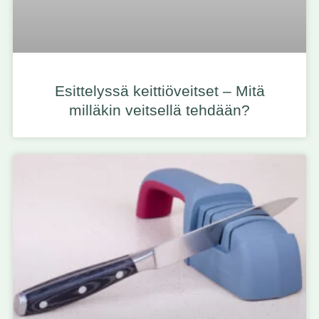
Esittelyssä keittiöveitset – Mitä
milläkin veitsellä tehdään?