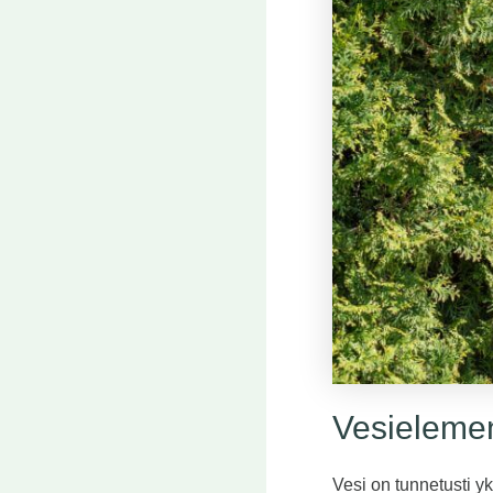
Vesielemen
Vesi on tunnetusti y