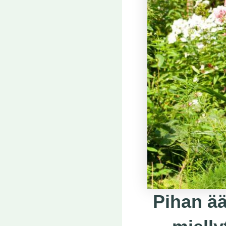
Pihan ää