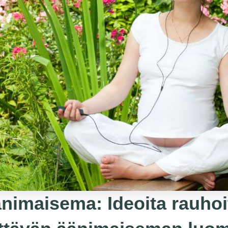
nimaisema: Ideoita rauhoi