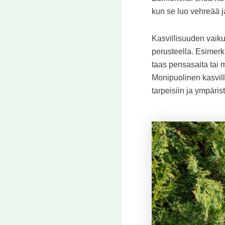
kun se luo vehreää j
Kasvillisuuden vaiku
perusteella. Esimerk
taas pensasaita tai
Monipuolinen kasvill
tarpeisiin ja ympärist