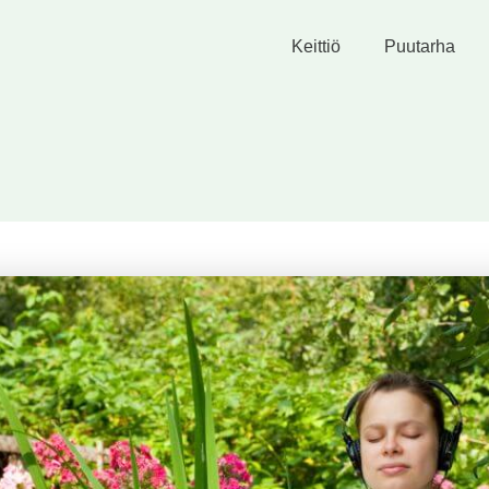
Keittiö
Puutarha