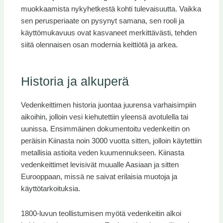
muokkaamista nykyhetkestä kohti tulevaisuutta. Vaikka
sen perusperiaate on pysynyt samana, sen rooli ja
käyttömukavuus ovat kasvaneet merkittävästi, tehden
siitä olennaisen osan modernia keittiötä ja arkea.
Historia ja alkuperä
Vedenkeittimen historia juontaa juurensa varhaisimpiin
aikoihin, jolloin vesi kiehutettiin yleensä avotulella tai
uunissa. Ensimmäinen dokumentoitu vedenkeitin on
peräisin Kiinasta noin 3000 vuotta sitten, jolloin käytettiin
metallisia astioita veden kuumennukseen. Kiinasta
vedenkeittimet levisivät muualle Aasiaan ja sitten
Eurooppaan, missä ne saivat erilaisia muotoja ja
käyttötarkoituksia.
1800-luvun teollistumisen myötä vedenkeitin alkoi