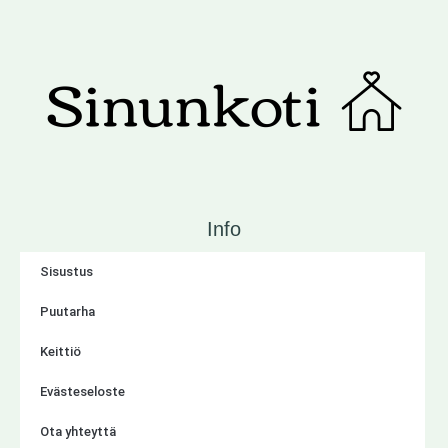
Info
Sisustus
Puutarha
Keittiö
Evästeseloste
Ota yhteyttä