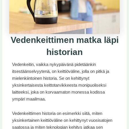
Vedenkeittimen matka läpi
historian
Vedenkeitin, vaikka nykypäivänä pidetäänkin
itsestäänselvyytenä, on keittiöväline, jolla on pitkä ja
mielenkiintoinen historia. Se on kehittynyt
yksinkertaisesta keittotarvikkeesta monipuoliseksi
laitteeksi, joka on korvaamaton monessa kodissa
ympäri maailmaa.
Vedenkeittimen historia on esimerkki siitä, miten
yksinkertainen keittiöväline on kehittynyt vuosisatojen
saatossa ja miten teknologian kehitys jatkaa sen