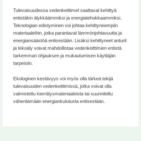
Tulevaisuudessa vedenkeittimet saattavat kehittyä
entistäkin älykkäämmiksi ja energiatehokkaammiksi.
Teknologian edistyminen voi johtaa kehittyneempiin
materiaaleihin, jotka parantavat lämmönjohtavuutta ja
energiansäästöä entisestään. Lisäksi kehittyneet anturit
ja tekoäly voivat mahdollistaa vedenkeittimien entistä
tarkemman ohjauksen ja mukautumisen käyttäjän
tarpeisiin.
Ekologinen kestävyys voi myös olla tärkeä tekijä
tulevaisuuden vedenkeittimissä, jotka voivat olla
valmistettu kierrätysmateriaaleista tai suunniteltu
vähentämään energiankulutusta entisestään.