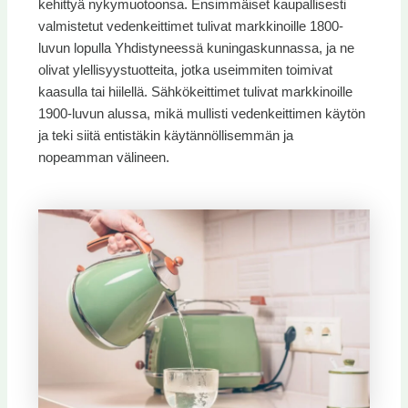
kehittyä nykymuotoonsa. Ensimmäiset kaupallisesti
valmistetut vedenkeittimet tulivat markkinoille 1800-
luvun lopulla Yhdistyneessä kuningaskunnassa, ja ne
olivat ylellisyystuotteita, jotka useimmiten toimivat
kaasulla tai hiilellä. Sähkökeittimet tulivat markkinoille
1900-luvun alussa, mikä mullisti vedenkeittimen käytön
ja teki siitä entistäkin käytännöllisemmän ja
nopeamman välineen.