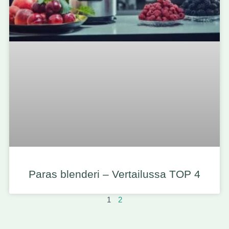
Paras blenderi – Vertailussa TOP 4
1
2