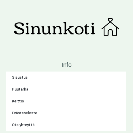
Info
Sisustus
Puutarha
Keittiö
Evästeseloste
Ota yhteyttä