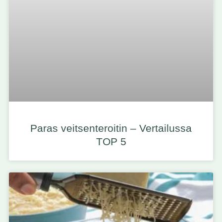
Paras veitsenteroitin – Vertailussa
TOP 5