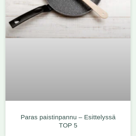
Paras paistinpannu – Esittelyssä
TOP 5