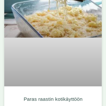
Paras raastin kotikäyttöön